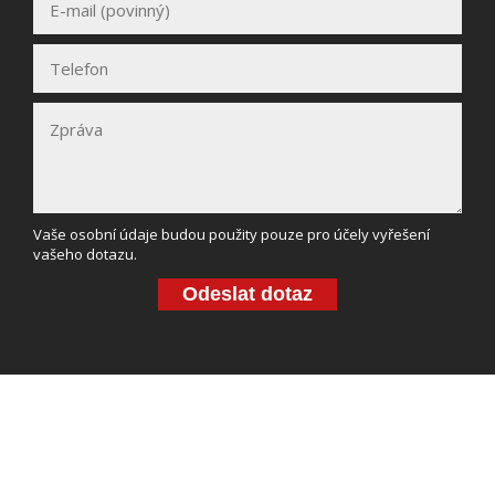
Vaše osobní údaje budou použity pouze pro účely vyřešení
vašeho dotazu.
Odeslat dotaz