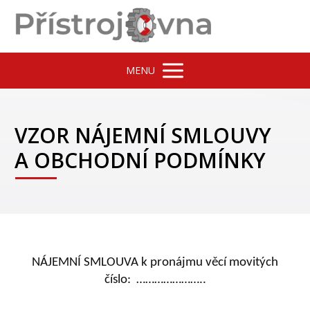
MENU
VZOR NÁJEMNÍ SMLOUVY
A OBCHODNÍ PODMÍNKY
NÁJEMNÍ SMLOUVA k pronájmu věcí movitých
číslo: …………………..